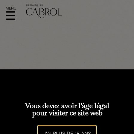
L’ARCANE
Vous devez avoir l'âge légal
pour visiter ce site web
J'AI PLUS DE 18 ANS