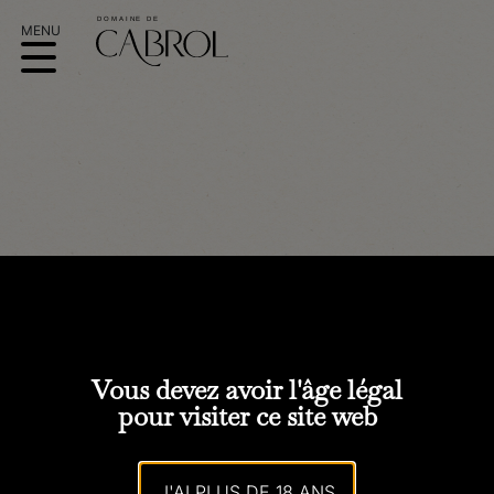
LE VIN
D’AUJOURD’HUI
Vous devez avoir l'âge légal
pour visiter ce site web
J'AI PLUS DE 18 ANS