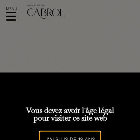
LES DOMAINES QUI
MONTENT
Vous devez avoir l'âge légal
STRASBOURG
pour visiter ce site web
J'AI PLUS DE 18 ANS