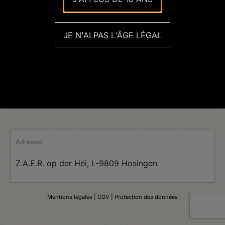
JE N'AI PAS L'ÂGE LÉGAL
Adresse:
Z.A.E.R. op der Héi, L-9809 Hosingen
Mentions légales
| CGV |
Protection des données