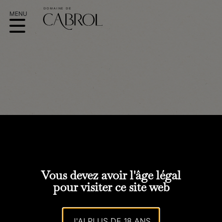
PITZ- SCHWEITZER
SARL
Vous devez avoir l'âge légal
pour visiter ce site web
J'AI PLUS DE 18 ANS