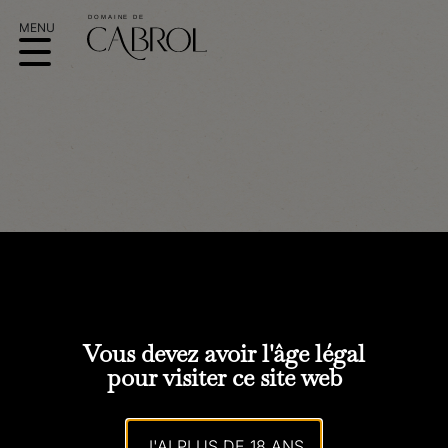
RESTAURANT CHEZ
LACOTTE
Vous devez avoir l'âge légal
pour visiter ce site web
J'AI PLUS DE 18 ANS