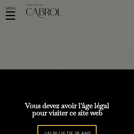
VINA E TERRA
Vous devez avoir l'âge légal
pour visiter ce site web
J'AI PLUS DE 18 ANS