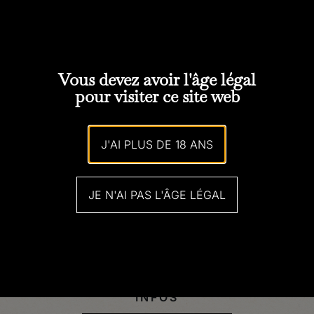
Vous devez avoir l'âge légal
pour visiter ce site web
J'AI PLUS DE 18 ANS
JE N'AI PAS L'ÂGE LÉGAL
LA DÉRIVE
INFOS